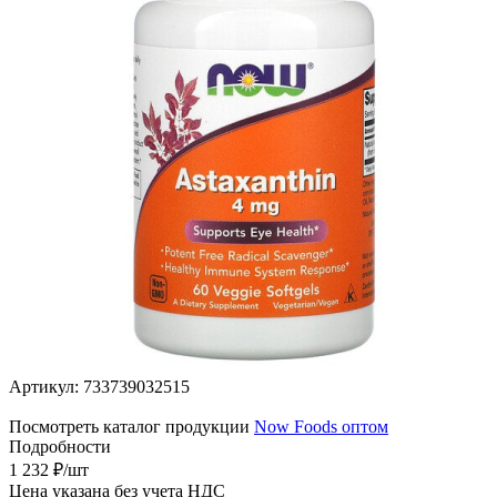
Артикул:
733739032515
Посмотреть каталог продукции
Now Foods оптом
Подробности
1 232
₽
/шт
Цена указана без учета НДС