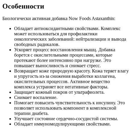
Особенности
Биологически активная добавка Now Foods Astaxanthin:
Обладает антиоксидантными свойствами. Комплекс
может использоваться для профилактики
онкологических заболеваний: нейтрализации и вывода
свободных радикалов.
Ускоряет процесс восстановления мышц. Добавка
борется с окислительными процессами, которые
протекают более интенсивно при нагрузке. Это
повышает выносливость и снимает стресс.
Возвращает коже природную красоту. Кожа теряет влагу
и упругость из-за снижения выработки коллагена,
окислительных процессов. Активное вещество
комплекса устраняет все негативные факторы.
Защищает кожный покров от ультрафиолета.
Снимает воспаление.
Помогает повысить чувствительность к инсулину. Это
позволяет использовать компонент в комплексной
терапии диабета.
Улучшает состояние сердечно-сосудистой системы.
Обладает иммуномодулирующими свойствами.