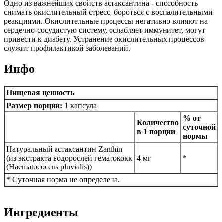
Одно из важнейших свойств астаксантина - способность
снимать окислительный стресс, бороться с воспалительными
реакциями. Окислительные процессы негативно влияют на
сердечно-сосудистую систему, ослабляет иммунитет, могут
привести к диабету. Устранение окислительных процессов
служит профилактикой заболеваний.
Инфо
Пищевая ценность
Размер порции:
1 капсула
% от
Количество
суточной
в 1 порции
нормы
Натуральный астаксантин Zanthin
(из экстракта водорослей гематококк
4 мг
*
(Haematococcus pluvialis))
* Суточная норма не определена.
Ингредиенты