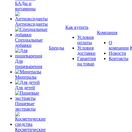
БАДы и
витамины
Антиоксиданты
Как купить
Компания
Условия
Специальные
оплаты
О
добавки
Бренды
Условия
компании
доставки
Новости
Гарантия
Контакты
Для
на товар
пищеварения
Минералы
Для детей
Пищевые
экстракты
Косметические