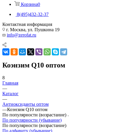
Корзина
0
8(495)432-32-37
Контактная информация
г. Москва, ул. Пушкина 19
info@zerofat.ru
Коэнзим Q10 оптом
8
Главная
—
Каталог
—
Антиоксиданты оптом
—
Коэнзим Q10 оптом
По популярности (возрастание)
По популярности (убывание)
По популярности (возрастание)
По алфавиту (убывание)