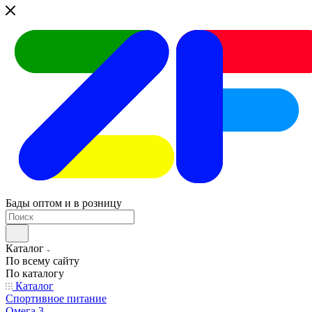
Бады оптом и в розницу
Каталог
По всему сайту
По каталогу
Каталог
Спортивное питание
Омега 3