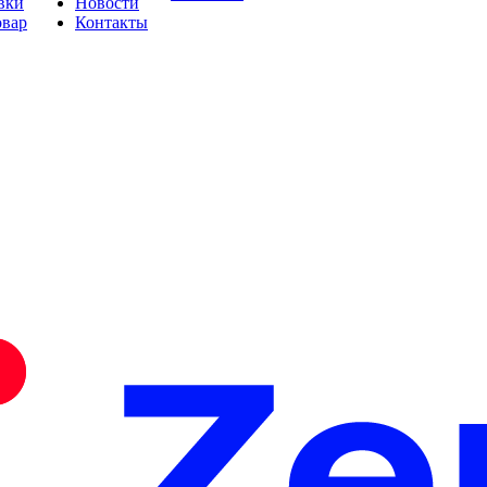
вки
Новости
овар
Контакты