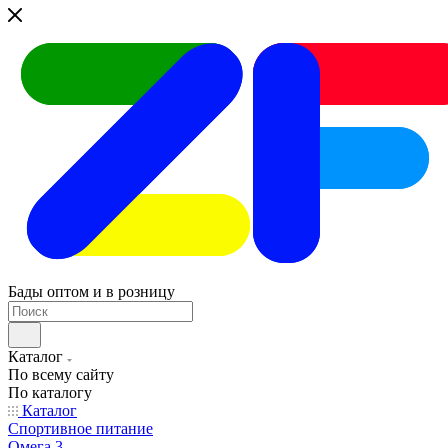
Бады оптом и в розницу
Каталог
По всему сайту
По каталогу
Каталог
Спортивное питание
Омега 3