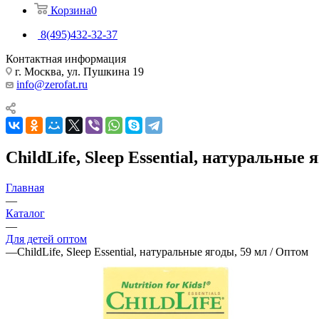
Корзина
0
8(495)432-32-37
Контактная информация
г. Москва, ул. Пушкина 19
info@zerofat.ru
ChildLife, Sleep Essential, натуральные 
Главная
—
Каталог
—
Для детей оптом
—
ChildLife, Sleep Essential, натуральные ягоды, 59 мл / Оптом