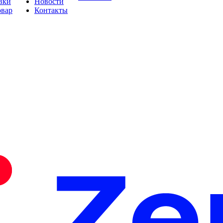
вки
Новости
овар
Контакты