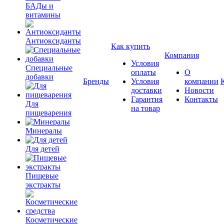
БАДы и
витамины
Антиоксиданты
Как купить
Компания
Условия
Специальные
оплаты
О
добавки
Бренды
Условия
компании
доставки
Новости
Гарантия
Контакты
Для
на товар
пищеварения
Минералы
Для детей
Пищевые
экстракты
Косметические