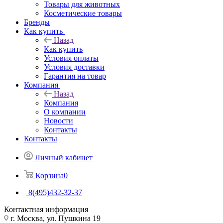
Товары для животных
Косметические товары
Бренды
Как купить
Назад
Как купить
Условия оплаты
Условия доставки
Гарантия на товар
Компания
Назад
Компания
О компании
Новости
Контакты
Контакты
Личный кабинет
Корзина
0
8(495)432-32-37
Контактная информация
г. Москва, ул. Пушкина 19