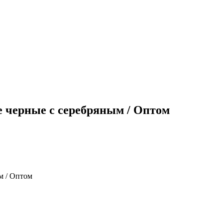
ие черные с серебряным / Оптом
м / Оптом