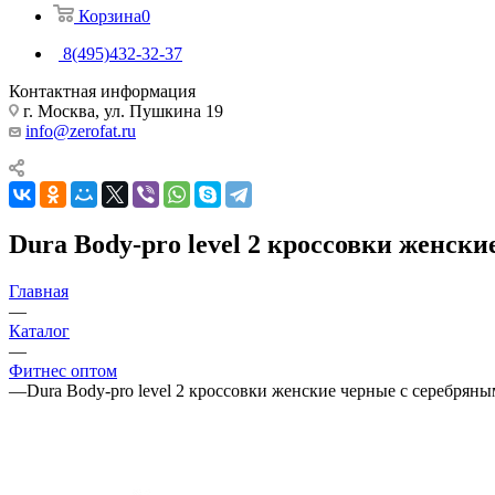
Корзина
0
8(495)432-32-37
Контактная информация
г. Москва, ул. Пушкина 19
info@zerofat.ru
Dura Body-pro level 2 кроссовки женск
Главная
—
Каталог
—
Фитнес оптом
—
Dura Body-pro level 2 кроссовки женские черные с серебряны