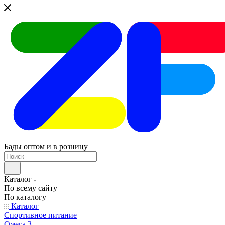
Бады оптом и в розницу
Каталог
По всему сайту
По каталогу
Каталог
Спортивное питание
Омега 3