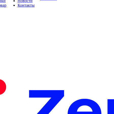
вки
Новости
овар
Контакты