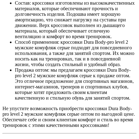
Состав: кроссовки изготовлены из высококачественных
материалов, которые обеспечивают прочность и
долговечность изделия. Подошва имеет хорошую
амортизацию, что снижает нагрузку на суставы при
движении. Верх кроссовок выполнен из дышащего
материала, который обеспечивает отличную
вентиляцию и комфорт во время тренировок.
Способ применения: кроссовки Dura Body-pro level 2
мужские комуфляж серые подходят для повседневного
использования, а также для занятий спортом. Их можно
носить как на тренировках, так и в повседневной
жизни, чтобы создать стильный и удобный образ.
Продажа оптом: мы предлагаем кроссовки Dura Body-
pro level 2 мужские комуфляж серые к продаже оптом.
Это отличное предложение для спортивных магазинов,
интернет-магазинов, тренеров и спортивных клубов,
которые хотят предложить своим клиентам
качественную и стильную обувь для занятий спортом.
Не упустите возможность приобрести кроссовки Dura Body-
pro level 2 мужские комуфляж серые оптом по выгодной цене.
Обеспечьте себе и своим клиентам комфорт и стиль во время
тренировок с этими качественными кроссовками!