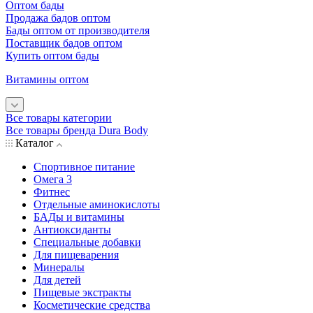
Оптом бады
Продажа бадов оптом
Бады оптом от производителя
Поставщик бадов оптом
Купить оптом бады
Витамины оптом
Все товары категории
Все товары бренда Dura Body
Каталог
Спортивное питание
Омега 3
Фитнес
Отдельные аминокислоты
БАДы и витамины
Антиоксиданты
Специальные добавки
Для пищеварения
Минералы
Для детей
Пищевые экстракты
Косметические средства