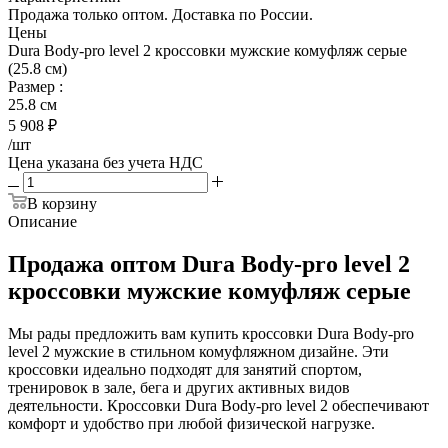
Продажа только оптом. Доставка по России.
Цены
Dura Body-pro level 2 кроссовки мужские комуфляж серые
(25.8 см)
Размер
:
25.8 см
5 908
₽
/шт
Цена указана без учета НДС
В корзину
Описание
Продажа оптом Dura Body-pro level 2
кроссовки мужские комуфляж серые
Мы рады предложить вам купить кроссовки Dura Body-pro
level 2 мужские в стильном комуфляжном дизайне. Эти
кроссовки идеально подходят для занятий спортом,
тренировок в зале, бега и других активных видов
деятельности. Кроссовки Dura Body-pro level 2 обеспечивают
комфорт и удобство при любой физической нагрузке.