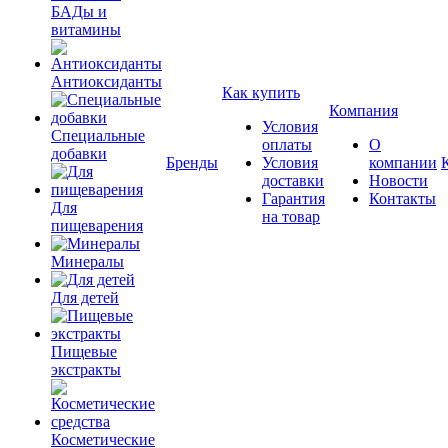
БАДы и
витамины
Антиоксиданты
Как купить
Компания
Условия
Специальные
оплаты
О
добавки
Бренды
Условия
компании
доставки
Новости
Гарантия
Контакты
Для
на товар
пищеварения
Минералы
Для детей
Пищевые
экстракты
Косметические