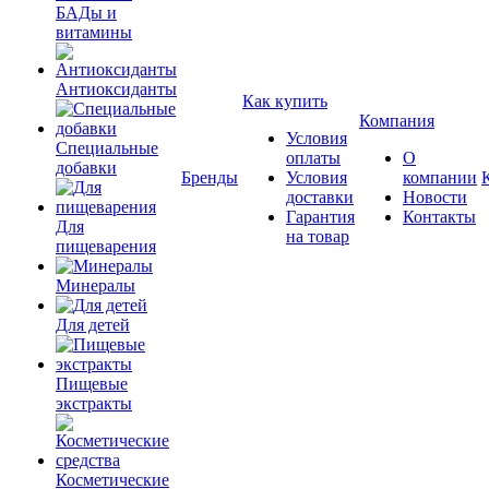
БАДы и
витамины
Антиоксиданты
Как купить
Компания
Условия
Специальные
оплаты
О
добавки
Бренды
Условия
компании
доставки
Новости
Гарантия
Контакты
Для
на товар
пищеварения
Минералы
Для детей
Пищевые
экстракты
Косметические