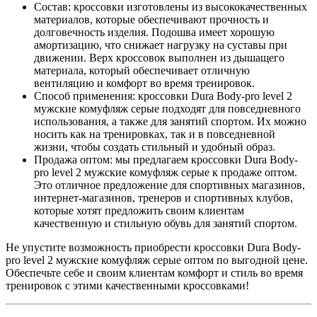
Состав: кроссовки изготовлены из высококачественных
материалов, которые обеспечивают прочность и
долговечность изделия. Подошва имеет хорошую
амортизацию, что снижает нагрузку на суставы при
движении. Верх кроссовок выполнен из дышащего
материала, который обеспечивает отличную
вентиляцию и комфорт во время тренировок.
Способ применения: кроссовки Dura Body-pro level 2
мужские комуфляж серые подходят для повседневного
использования, а также для занятий спортом. Их можно
носить как на тренировках, так и в повседневной
жизни, чтобы создать стильный и удобный образ.
Продажа оптом: мы предлагаем кроссовки Dura Body-
pro level 2 мужские комуфляж серые к продаже оптом.
Это отличное предложение для спортивных магазинов,
интернет-магазинов, тренеров и спортивных клубов,
которые хотят предложить своим клиентам
качественную и стильную обувь для занятий спортом.
Не упустите возможность приобрести кроссовки Dura Body-
pro level 2 мужские комуфляж серые оптом по выгодной цене.
Обеспечьте себе и своим клиентам комфорт и стиль во время
тренировок с этими качественными кроссовками!