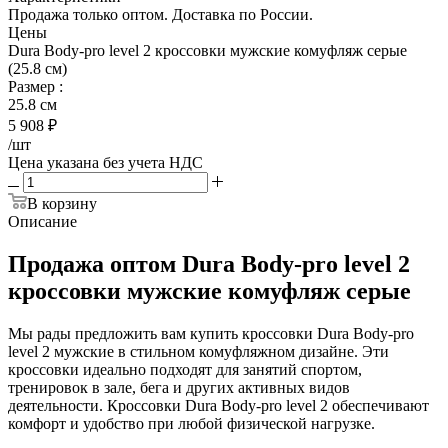
Продажа только оптом. Доставка по России.
Цены
Dura Body-pro level 2 кроссовки мужские комуфляж серые
(25.8 см)
Размер
:
25.8 см
5 908
₽
/шт
Цена указана без учета НДС
В корзину
Описание
Продажа оптом Dura Body-pro level 2
кроссовки мужские комуфляж серые
Мы рады предложить вам купить кроссовки Dura Body-pro
level 2 мужские в стильном комуфляжном дизайне. Эти
кроссовки идеально подходят для занятий спортом,
тренировок в зале, бега и других активных видов
деятельности. Кроссовки Dura Body-pro level 2 обеспечивают
комфорт и удобство при любой физической нагрузке.