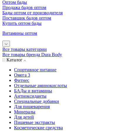
Оптом бады
Продажа бадов оптом
Бады оптом от производителя
Поставщик бадов оптом
Купить оптом бады
Витамины оптом
Все товары категории
Все товары бренда Dura Body
Каталог
Спортивное питание
Омега 3
Фитнес
Отдельные аминокислоты
БАДы и витамины
Антиоксиданты
Специальные добавки
Для пищеварения
Минералы
Для детей
Пищевые экстракты
Косметические средства