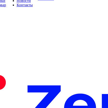
вки
Новости
овар
Контакты