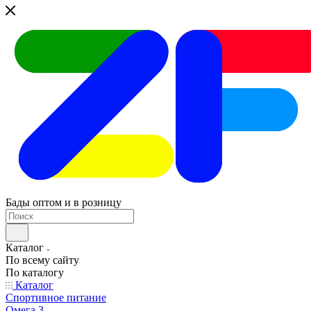
Бады оптом и в розницу
Каталог
По всему сайту
По каталогу
Каталог
Спортивное питание
Омега 3