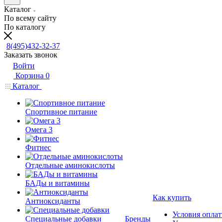
Каталог
По всему сайту
По каталогу
8(495)432-32-37
Заказать звонок
Войти
Корзина
0
Каталог
Спортивное питание
Омега 3
Фитнес
Отдельные аминокислоты
БАДы и витамины
Как купить
Антиоксиданты
Условия опла
Специальные добавки
Бренды