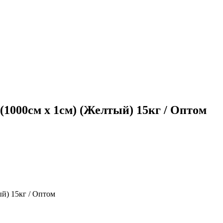
 (1000см х 1см) (Желтый) 15кг / Оптом
ый) 15кг / Оптом