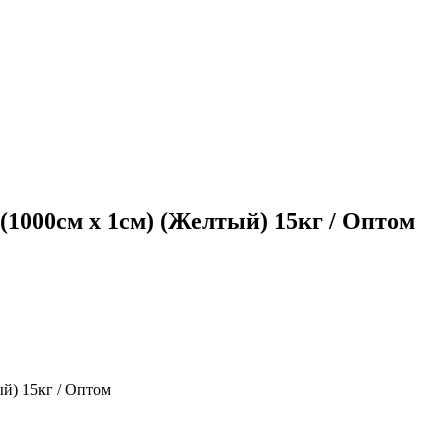
 (1000см х 1см) (Желтый) 15кг / Оптом
ый) 15кг / Оптом