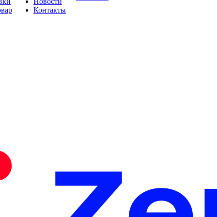
вки
Новости
овар
Контакты