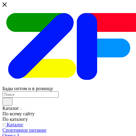
Бады оптом и в розницу
Каталог
По всему сайту
По каталогу
Каталог
Спортивное питание
Омега 3