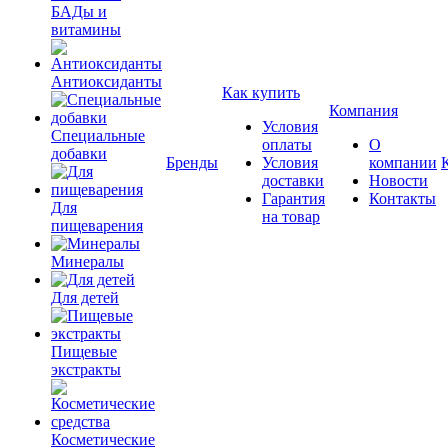
БАДы и
витамины
Антиоксиданты
Как купить
Компания
Условия
Специальные
оплаты
О
добавки
Бренды
Условия
компании
доставки
Новости
Гарантия
Контакты
Для
на товар
пищеварения
Минералы
Для детей
Пищевые
экстракты
Косметические