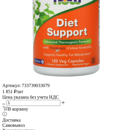
Артикул:
733739033079
1 851
₽
/шт
Цена указана без учета НДС
В корзину
Доставка
Самовывоз