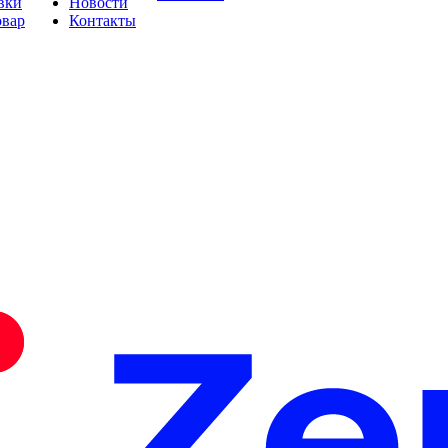
вки
Новости
овар
Контакты