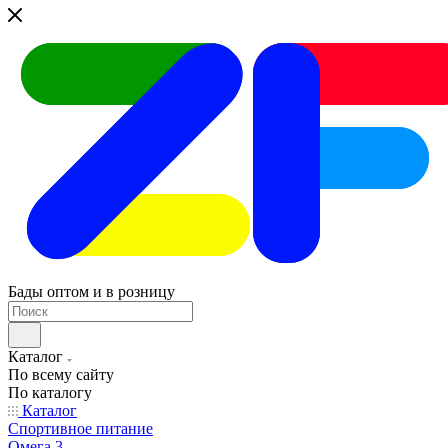
Бады оптом и в розницу
Каталог
По всему сайту
По каталогу
Каталог
Спортивное питание
Омега 3