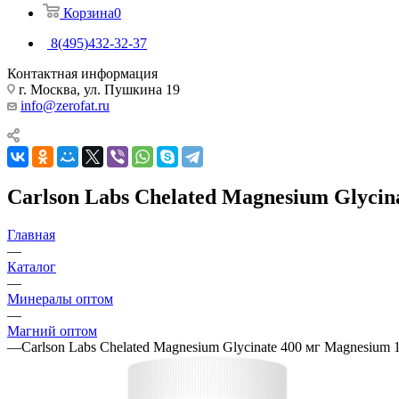
Корзина
0
8(495)432-32-37
Контактная информация
г. Москва, ул. Пушкина 19
info@zerofat.ru
Carlson Labs Chelated Magnesium Glycin
Главная
—
Каталог
—
Минералы оптом
—
Магний оптом
—
Carlson Labs Chelated Magnesium Glycinate 400 мг Magnesium 