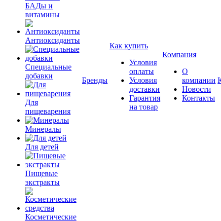
БАДы и
витамины
Антиоксиданты
Как купить
Компания
Условия
Специальные
оплаты
О
добавки
Бренды
Условия
компании
доставки
Новости
Гарантия
Контакты
Для
на товар
пищеварения
Минералы
Для детей
Пищевые
экстракты
Косметические