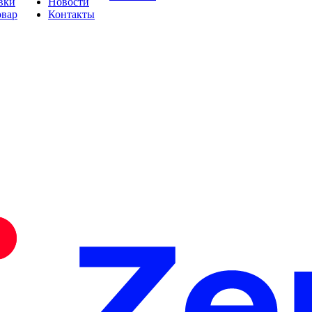
вки
Новости
овар
Контакты