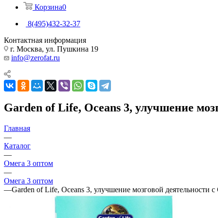
Корзина
0
8(495)432-32-37
Контактная информация
г. Москва, ул. Пушкина 19
info@zerofat.ru
Garden of Life, Oceans 3, улучшение м
Главная
—
Каталог
—
Омега 3 оптом
—
Омега 3 оптом
—
Garden of Life, Oceans 3, улучшение мозговой деятельности 