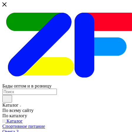
Бады оптом и в розницу
Каталог
По всему сайту
По каталогу
Каталог
Спортивное питание
Омега 3