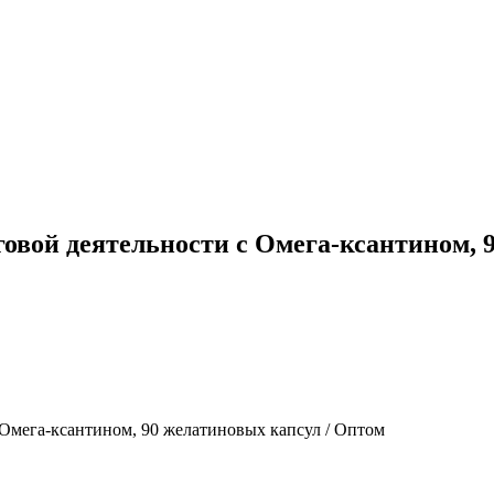
озговой деятельности с Омега-ксантином,
с Омега-ксантином, 90 желатиновых капсул / Оптом