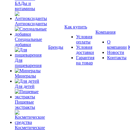
БАДы и
витамины
Антиоксиданты
Как купить
Компания
Условия
Специальные
оплаты
О
добавки
Бренды
Условия
компании
доставки
Новости
Гарантия
Контакты
Для
на товар
пищеварения
Минералы
Для детей
Пищевые
экстракты
Косметические