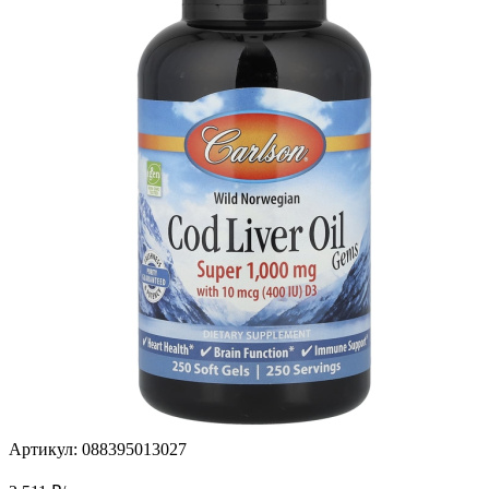
Артикул:
088395013027