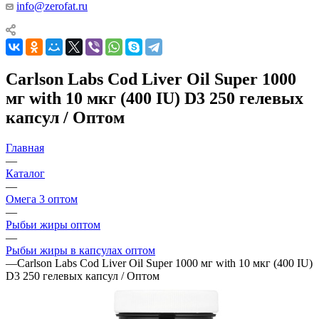
info@zerofat.ru
Carlson Labs Cod Liver Oil Super 1000
мг with 10 мкг (400 IU) D3 250 гелевых
капсул / Оптом
Главная
—
Каталог
—
Омега 3 оптом
—
Рыбьи жиры оптом
—
Рыбьи жиры в капсулах оптом
—
Carlson Labs Cod Liver Oil Super 1000 мг with 10 мкг (400 IU)
D3 250 гелевых капсул / Оптом