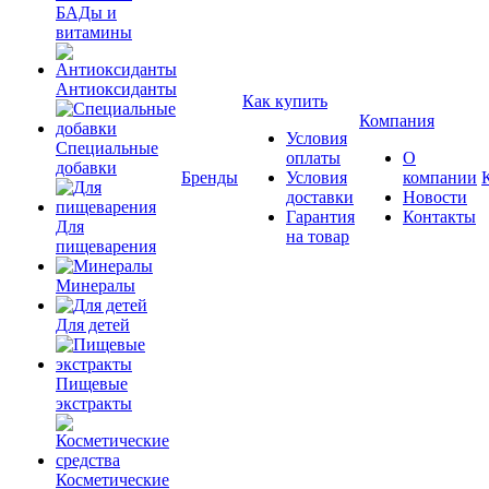
БАДы и
витамины
Антиоксиданты
Как купить
Компания
Условия
Специальные
оплаты
О
добавки
Бренды
Условия
компании
доставки
Новости
Гарантия
Контакты
Для
на товар
пищеварения
Минералы
Для детей
Пищевые
экстракты
Косметические