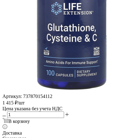
Артикул:
737870154112
1 415
₽
/шт
Цена указана без учета НДС
В корзину
Доставка