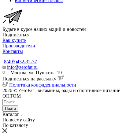
Косметические товары
Будьте в курсе наших акций и новостей
Подписаться
Как купить
Производители
Контакты
8(495)432-32-37
info@zerofat.ru
г. Москва, ул. Пушкина 19
Подписаться на рассылку
Политика конфиденциальности
2026 © ZeroFat - витамины, бады и спортивное питание
ОПТОМ
Найти
Каталог
По всему сайту
По каталогу