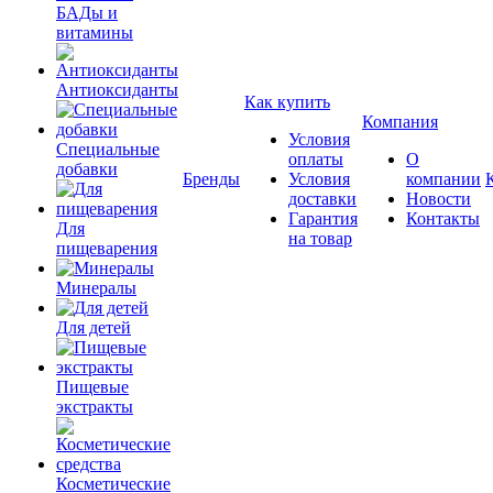
БАДы и
витамины
Антиоксиданты
Как купить
Компания
Условия
Специальные
оплаты
О
добавки
Бренды
Условия
компании
доставки
Новости
Гарантия
Контакты
Для
на товар
пищеварения
Минералы
Для детей
Пищевые
экстракты
Косметические