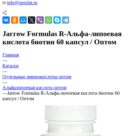
info@zerofat.ru
Jarrow Formulas R-Альфа-липоевая
кислота биотин 60 капсул / Оптом
Главная
—
Каталог
—
Отдельные аминокислоты оптом
—
Альфалипоевая кислота оптом
—
Jarrow Formulas R-Альфа-липоевая кислота биотин 60
капсул / Оптом