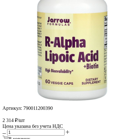
Артикул:
790011200390
2 314
₽
/шт
Цена указана без учета НДС
В корзину