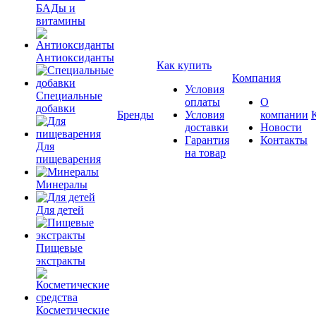
БАДы и
витамины
Антиоксиданты
Как купить
Компания
Условия
Специальные
оплаты
О
добавки
Бренды
Условия
компании
доставки
Новости
Гарантия
Контакты
Для
на товар
пищеварения
Минералы
Для детей
Пищевые
экстракты
Косметические