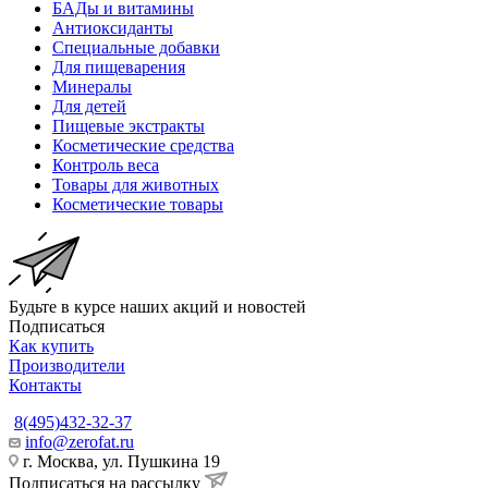
БАДы и витамины
Антиоксиданты
Специальные добавки
Для пищеварения
Минералы
Для детей
Пищевые экстракты
Косметические средства
Контроль веса
Товары для животных
Косметические товары
Будьте в курсе наших акций и новостей
Подписаться
Как купить
Производители
Контакты
8(495)432-32-37
info@zerofat.ru
г. Москва, ул. Пушкина 19
Подписаться на рассылку