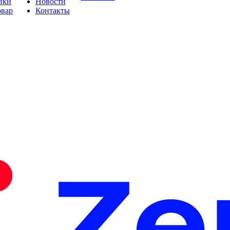
вки
Новости
овар
Контакты