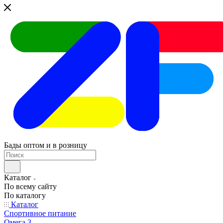
Бады оптом и в розницу
Каталог
По всему сайту
По каталогу
Каталог
Спортивное питание
Омега 3