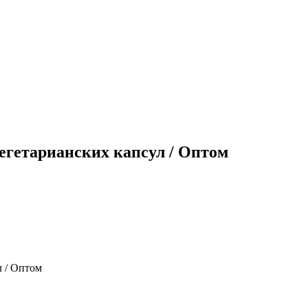
 вегетарианских капсул / Оптом
л / Оптом