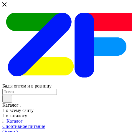
Бады оптом и в розницу
Каталог
По всему сайту
По каталогу
Каталог
Спортивное питание
Омега 3