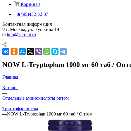
Корзина
0
8(495)432-32-37
Контактная информация
г. Москва, ул. Пушкина 19
info@zerofat.ru
NOW L-Tryptophan 1000 мг 60 таб / Опт
Главная
—
Каталог
—
Отдельные аминокислоты оптом
—
Триптофан оптом
—
NOW L-Tryptophan 1000 мг 60 таб / Оптом