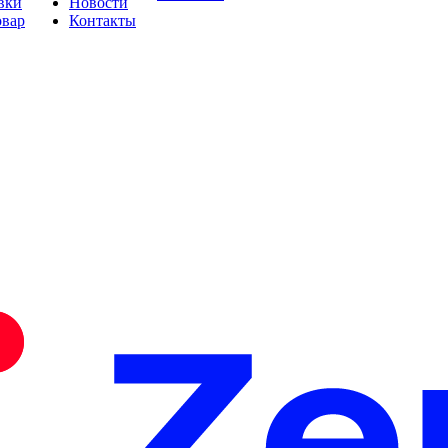
вки
Новости
овар
Контакты