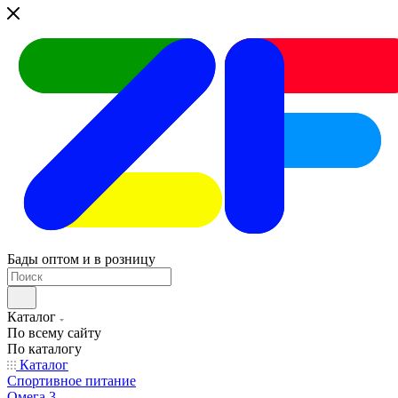
Бады оптом и в розницу
Каталог
По всему сайту
По каталогу
Каталог
Спортивное питание
Омега 3