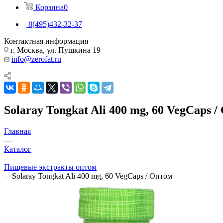
Корзина
0
8(495)432-32-37
Контактная информация
г. Москва, ул. Пушкина 19
info@zerofat.ru
Solaray Tongkat Ali 400 mg, 60 VegCaps 
Главная
—
Каталог
—
Пищевые экстракты оптом
—
Solaray Tongkat Ali 400 mg, 60 VegCaps / Оптом