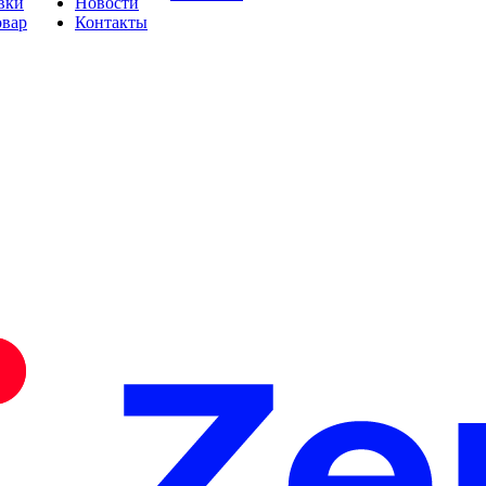
вки
Новости
овар
Контакты