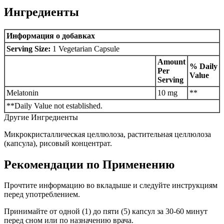
Ингредиенты
Информация о добавках
Serving Size:
1 Vegetarian Capsule
Amount
% Daily
Per
Value
Serving
Melatonin
10 mg
**
**Daily Value not established.
Другие Ингредиенты
Микрокристаллическая целлюлоза, растительная целлюлоза
(капсула), рисовый концентрат.
Рекомендации по Применению
Прочтите информацию во вкладыше и следуйте инструкциям
перед употреблением.
Принимайте от одной (1) до пяти (5) капсул за 30-60 минут
перед сном или по назначению врача.