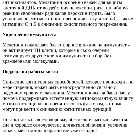
антиоксидантов. Мелатонин особенно важен для защиты
клеточной ДНК от воздействия пероксинитрита, ингибируя
реакции свободных радикалов пероксинитрита. Было
установлено, что мелатонин превосходит глутатион-3, а также
витамины С и Е в снижении окислительного повреждения.
Укрепление иммунитета
Мелатонин оказывает благотворное влияние на иммунитет –
он активирует TH-клетки, которые в свою очереди
стимулируют другие клетки иммунитета на борьбу с
враждебными молекулами.
Поддержка работы мозга
Снижение когнитивных способностей, которое происходит по
мере старения, может быть непосредственно связано с
падением уровня мелатонина. Мелатониновые добавки могут
помочь поддерживать естественную антиоксидантную защиту
мозга и потенциально препятствовать факторам, которые
могут привести к снижению когнитивных функций.
Позаботьтесь о своем здоровье, обеспечьте высокое качество
сна и хорошее самочувствие для активной жизни, увеличив
запасы мелатонина в организме уже сегодня!