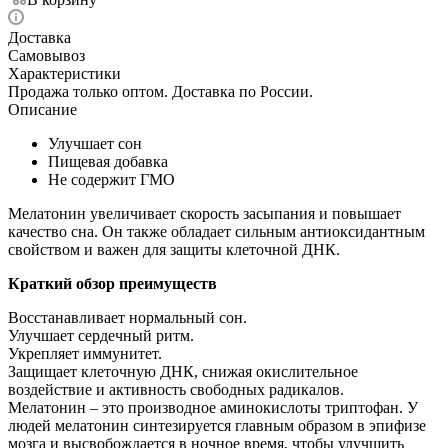
Доставка
Самовывоз
Характеристики
Продажа только оптом. Доставка по России.
Описание
Улучшает сон
Пищевая добавка
Не содержит ГМО
Мелатонин увеличивает скорость засыпания и повышает
качество сна. Он также обладает сильным антиоксидантным
свойством и важен для защиты клеточной ДНК.
Краткий обзор преимуществ
Восстанавливает нормальный сон.
Улучшает сердечный ритм.
Укрепляет иммунитет.
Защищает клеточную ДНК, снижая окислительное
воздействие и активность свободных радикалов.
Мелатонин – это производное аминокислоты триптофан. У
людей мелатонин синтезируется главным образом в эпифизе
мозга и высвобождается в ночное время, чтобы улучшить