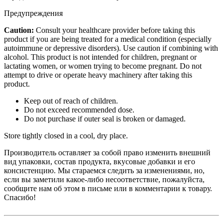
Предупреждения
Caution:
Consult your healthcare provider before taking this
product if you are being treated for a medical condition (especially
autoimmune or depressive disorders). Use caution if combining with
alcohol. This product is not intended for children, pregnant or
lactating women, or women trying to become pregnant. Do not
attempt to drive or operate heavy machinery after taking this
product.
Keep out of reach of children.
Do not exceed recommended dose.
Do not purchase if outer seal is broken or damaged.
Store tightly closed in a cool, dry place.
Производитель оставляет за собой право изменить внешний
вид упаковки, состав продукта, вкусовые добавки и его
консистенцию. Мы стараемся следить за изменениями, но,
если вы заметили какое-либо несоответствие, пожалуйста,
сообщите нам об этом в письме или в комментарии к товару.
Спасибо!