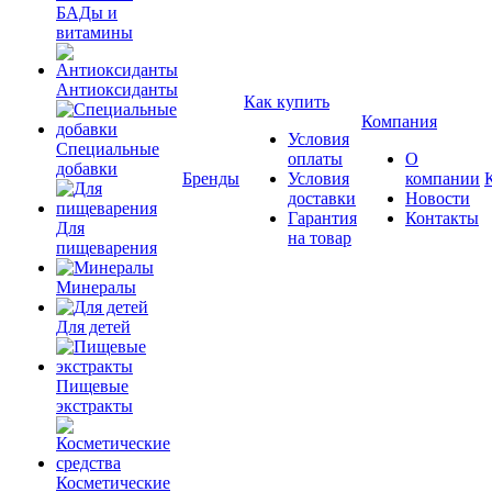
БАДы и
витамины
Антиоксиданты
Как купить
Компания
Условия
Специальные
оплаты
О
добавки
Бренды
Условия
компании
доставки
Новости
Гарантия
Контакты
Для
на товар
пищеварения
Минералы
Для детей
Пищевые
экстракты
Косметические