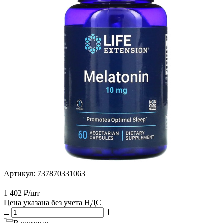
Артикул:
737870331063
1 402
₽
/шт
Цена указана без учета НДС
В корзину