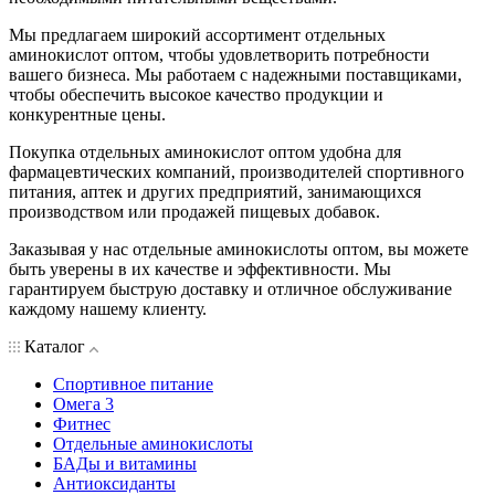
Мы предлагаем широкий ассортимент отдельных
аминокислот оптом, чтобы удовлетворить потребности
вашего бизнеса. Мы работаем с надежными поставщиками,
чтобы обеспечить высокое качество продукции и
конкурентные цены.
Покупка отдельных аминокислот оптом удобна для
фармацевтических компаний, производителей спортивного
питания, аптек и других предприятий, занимающихся
производством или продажей пищевых добавок.
Заказывая у нас отдельные аминокислоты оптом, вы можете
быть уверены в их качестве и эффективности. Мы
гарантируем быструю доставку и отличное обслуживание
каждому нашему клиенту.
Каталог
Спортивное питание
Омега 3
Фитнес
Отдельные аминокислоты
БАДы и витамины
Антиоксиданты