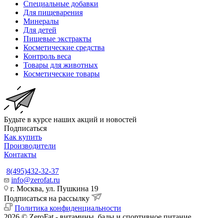
Специальные добавки
Для пищеварения
Минералы
Для детей
Пищевые экстракты
Косметические средства
Контроль веса
Товары для животных
Косметические товары
Будьте в курсе наших акций и новостей
Подписаться
Как купить
Производители
Контакты
8(495)432-32-37
info@zerofat.ru
г. Москва, ул. Пушкина 19
Подписаться на рассылку
Политика конфиденциальности
2026 © ZeroFat - витамины, бады и спортивное питание