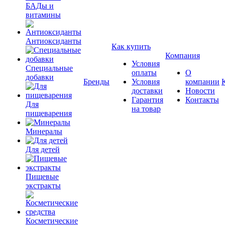
БАДы и
витамины
Антиоксиданты
Как купить
Компания
Условия
Специальные
оплаты
О
добавки
Бренды
Условия
компании
доставки
Новости
Гарантия
Контакты
Для
на товар
пищеварения
Минералы
Для детей
Пищевые
экстракты
Косметические