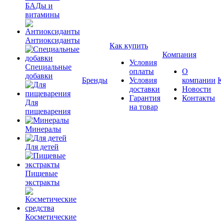
БАДы и
витамины
Антиоксиданты
Как купить
Компания
Условия
Специальные
оплаты
О
добавки
Бренды
Условия
компании
доставки
Новости
Гарантия
Контакты
Для
на товар
пищеварения
Минералы
Для детей
Пищевые
экстракты
Косметические