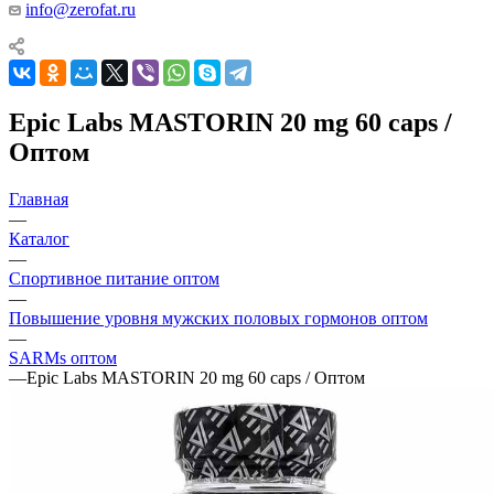
info@zerofat.ru
Epic Labs MASTORIN 20 mg 60 caps /
Оптом
Главная
—
Каталог
—
Спортивное питание оптом
—
Повышение уровня мужских половых гормонов оптом
—
SARMs оптом
—
Epic Labs MASTORIN 20 mg 60 caps / Оптом