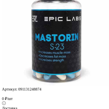
Артикул:
091131248874
0
₽
/шт
Доставка