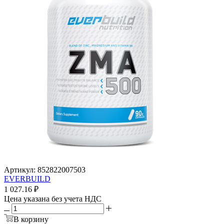
Артикул:
852822007503
EVERBUILD
1 027.16
₽
Цена указана без учета НДС
В корзину