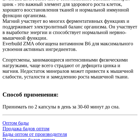
цинк - это важный элемент для здорового роста клеток,
хорошего восстановления тканей и нормальной иммунной
функции организма.
Магний участвует во многих ферментативных функциях и
поддерживает электролитный баланс организма. Он участвует
в выработке энергии и способствует нормальной нервно-
мышечной функции.
Everbuild ZMA обогащена витамином B6 для максимального
усвоения активных ингредиентов.
Спортсмены, занимающиеся интенсивными физическими
нагрузками, чаще всего страдают от дефицита цинка и
магния. Недостаток минералов может привести к мышечной
слабости, усталости и замедлению роста мышечной ткани.
Способ применения:
Принимать по 2 капсулы в день за 30-60 минут до сна.
Оптом бады
Продажа бадов оптом
Бады оптом от производителя
Поставщик бадов оптом