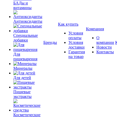
БАДы и
витамины
Антиоксиданты
Как купить
Компания
Условия
Специальные
оплаты
О
добавки
Бренды
Условия
компании
доставки
Новости
Гарантия
Контакты
Для
на товар
пищеварения
Минералы
Для детей
Пищевые
экстракты
Косметические