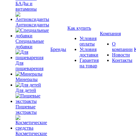
БАДы и
витамины
Антиоксиданты
Как купить
Компания
Условия
Специальные
оплаты
О
добавки
Бренды
Условия
компании
доставки
Новости
Гарантия
Контакты
Для
на товар
пищеварения
Минералы
Для детей
Пищевые
экстракты
Косметические