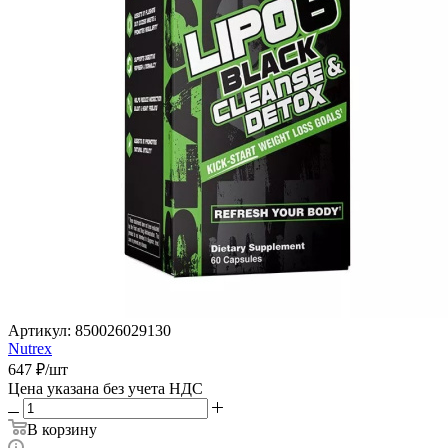
Артикул:
850026029130
Nutrex
647
₽
/шт
Цена указана без учета НДС
В корзину