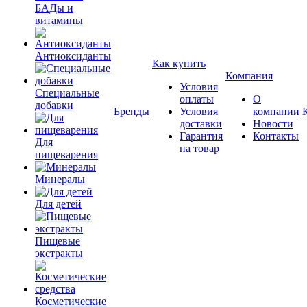
БАДы и
витамины
Антиоксиданты
Как купить
Компания
Условия
Специальные
оплаты
О
добавки
Бренды
Условия
компании
доставки
Новости
Гарантия
Контакты
Для
на товар
пищеварения
Минералы
Для детей
Пищевые
экстракты
Косметические