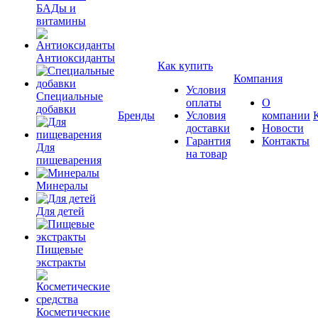
БАДы и
витамины
Антиоксиданты
Как купить
Компания
Условия
Специальные
оплаты
О
добавки
Бренды
Условия
компании
доставки
Новости
Гарантия
Контакты
Для
на товар
пищеварения
Минералы
Для детей
Пищевые
экстракты
Косметические