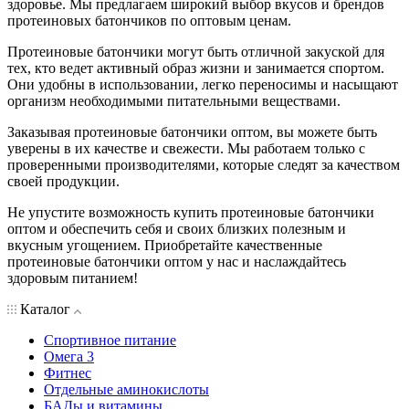
здоровье. Мы предлагаем широкий выбор вкусов и брендов
протеиновых батончиков по оптовым ценам.
Протеиновые батончики могут быть отличной закуской для
тех, кто ведет активный образ жизни и занимается спортом.
Они удобны в использовании, легко переносимы и насыщают
организм необходимыми питательными веществами.
Заказывая протеиновые батончики оптом, вы можете быть
уверены в их качестве и свежести. Мы работаем только с
проверенными производителями, которые следят за качеством
своей продукции.
Не упустите возможность купить протеиновые батончики
оптом и обеспечить себя и своих близких полезным и
вкусным угощением. Приобретайте качественные
протеиновые батончики оптом у нас и наслаждайтесь
здоровым питанием!
Каталог
Спортивное питание
Омега 3
Фитнес
Отдельные аминокислоты
БАДы и витамины