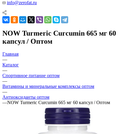
info@zerofat.ru
NOW Turmeric Curcumin 665 мг 60
капсул / Оптом
Главная
—
Каталог
—
Спортивное питание оптом
—
Витамины и минеральные комплексы оптом
—
Антиоксиданты оптом
—
NOW Turmeric Curcumin 665 мг 60 капсул / Оптом