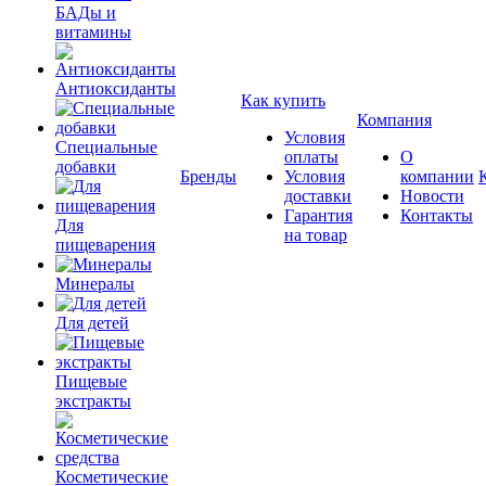
БАДы и
витамины
Антиоксиданты
Как купить
Компания
Условия
Специальные
оплаты
О
добавки
Бренды
Условия
компании
доставки
Новости
Гарантия
Контакты
Для
на товар
пищеварения
Минералы
Для детей
Пищевые
экстракты
Косметические