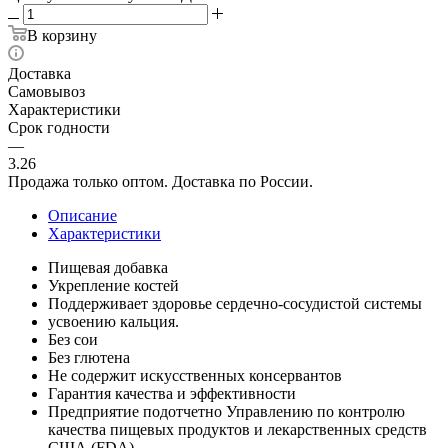
В корзину
Доставка
Самовывоз
Характеристики
Срок годности
—
3.26
Продажа только оптом. Доставка по России.
Описание
Характеристики
Пищевая добавка
Укрепление костей
Поддерживает здоровье сердечно-сосудистой системы
усвоению кальция.
Без сои
Без глютена
Не содержит искусственных консервантов
Гарантия качества и эффективности
Предприятие подотчетно Управлению по контролю
качества пищевых продуктов и лекарственных средств
США (FDA)