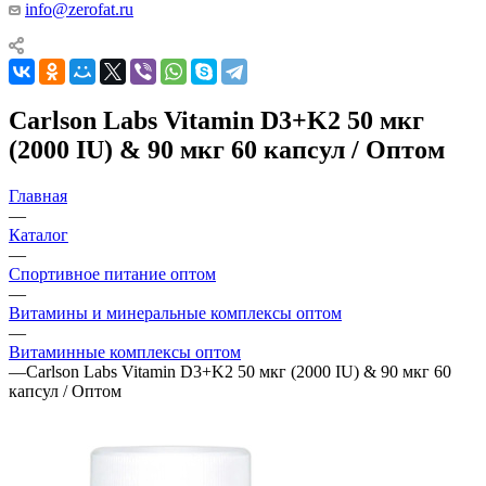
info@zerofat.ru
Carlson Labs Vitamin D3+K2 50 мкг
(2000 IU) & 90 мкг 60 капсул / Оптом
Главная
—
Каталог
—
Спортивное питание оптом
—
Витамины и минеральные комплексы оптом
—
Витаминные комплексы оптом
—
Carlson Labs Vitamin D3+K2 50 мкг (2000 IU) & 90 мкг 60
капсул / Оптом