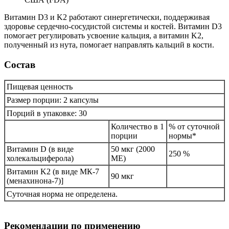
Витамин D3 и K2 работают синергетически, поддерживая
здоровье сердечно-сосудистой системы и костей. Витамин D3
помогает регулировать усвоение кальция, а витамин K2,
полученный из нута, помогает направлять кальций в кости.
Состав
Пищевая ценность
Размер порции: 2 капсулы
Порций в упаковке: 30
Количество в 1
% от суточной
порции
нормы*
Витамин D (в виде
50 мкг (2000
250 %
холекальциферола)
МЕ)
Витамин K2 (в виде МК-7
90 мкг
(менахинона-7)]
Суточная норма не определена.
Рекомендации по применению