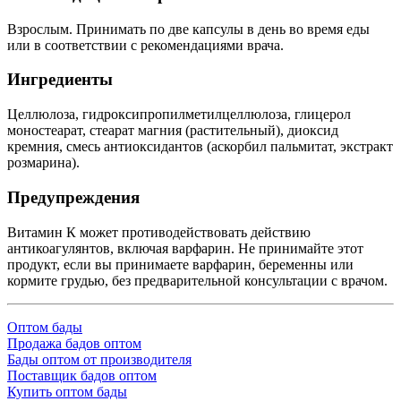
Взрослым. Принимать по две капсулы в день во время еды
или в соответствии с рекомендациями врача.
Ингредиенты
Целлюлоза, гидроксипропилметилцеллюлоза, глицерол
моностеарат, стеарат магния (растительный), диоксид
кремния, смесь антиоксидантов (аскорбил пальмитат, экстракт
розмарина).
Предупреждения
Витамин К может противодействовать действию
антикоагулянтов, включая варфарин. Не принимайте этот
продукт, если вы принимаете варфарин, беременны или
кормите грудью, без предварительной консультации с врачом.
Оптом бады
Продажа бадов оптом
Бады оптом от производителя
Поставщик бадов оптом
Купить оптом бады