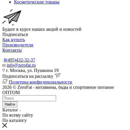
Косметические товары
Будьте в курсе наших акций и новостей
Подписаться
Как купить
Производители
Контакты
8(495)432-32-37
info@zerofat.ru
г. Москва, ул. Пушкина 19
Подписаться на рассылку
Политика конфиденциальности
2026 © ZeroFat - витамины, бады и спортивное питание
ОПТОМ
Найти
Каталог
По всему сайту
По каталогу