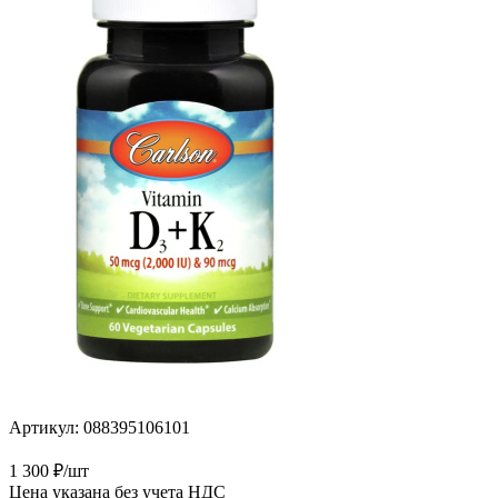
Артикул:
088395106101
1 300
₽
/шт
Цена указана без учета НДС