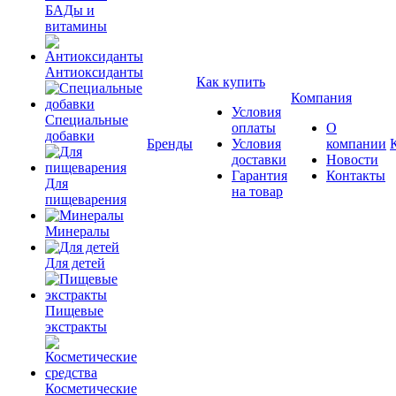
БАДы и
витамины
Антиоксиданты
Как купить
Компания
Условия
Специальные
оплаты
О
добавки
Бренды
Условия
компании
доставки
Новости
Гарантия
Контакты
Для
на товар
пищеварения
Минералы
Для детей
Пищевые
экстракты
Косметические