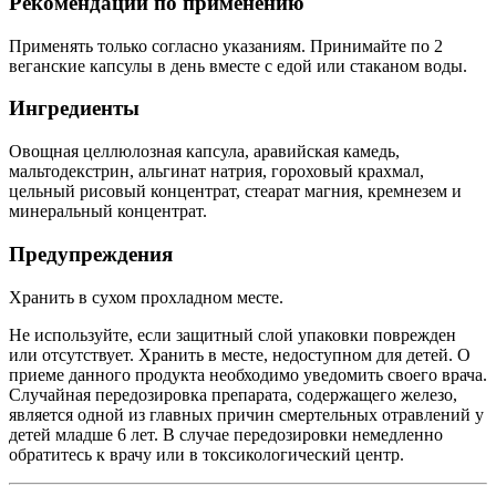
Рекомендации по применению
Применять только согласно указаниям. Принимайте по 2
веганские капсулы в день вместе с едой или стаканом воды.
Ингредиенты
Овощная целлюлозная капсула, аравийская камедь,
мальтодекстрин, альгинат натрия, гороховый крахмал,
цельный рисовый концентрат, стеарат магния, кремнезем и
минеральный концентрат.
Предупреждения
Хранить в сухом прохладном месте.
Не используйте, если защитный слой упаковки поврежден
или отсутствует. Хранить в месте, недоступном для детей. О
приеме данного продукта необходимо уведомить своего врача.
Случайная передозировка препарата, содержащего железо,
является одной из главных причин смертельных отравлений у
детей младше 6 лет. В случае передозировки немедленно
обратитесь к врачу или в токсикологический центр.