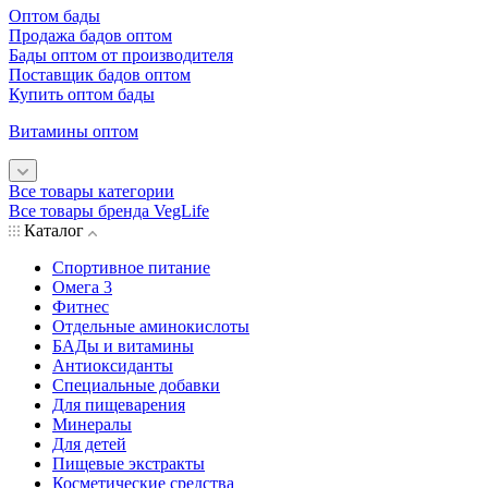
Оптом бады
Продажа бадов оптом
Бады оптом от производителя
Поставщик бадов оптом
Купить оптом бады
Витамины оптом
Все товары категории
Все товары бренда VegLife
Каталог
Спортивное питание
Омега 3
Фитнес
Отдельные аминокислоты
БАДы и витамины
Антиоксиданты
Специальные добавки
Для пищеварения
Минералы
Для детей
Пищевые экстракты
Косметические средства