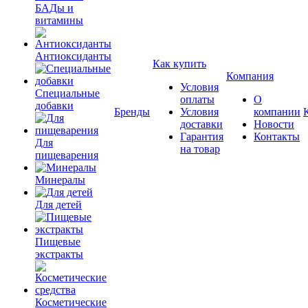
БАДы и
витамины
Антиоксиданты
Как купить
Компания
Условия
Специальные
оплаты
О
добавки
Бренды
Условия
компании
доставки
Новости
Гарантия
Контакты
Для
на товар
пищеварения
Минералы
Для детей
Пищевые
экстракты
Косметические