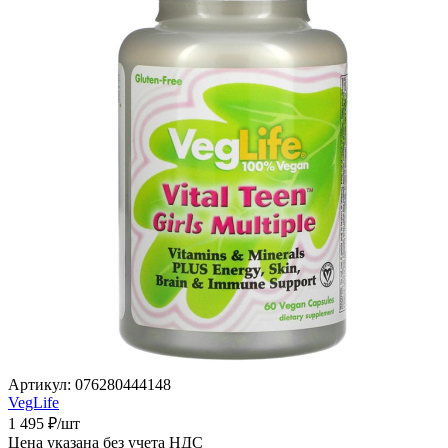
Артикул:
076280444148
VegLife
1 495
₽
/шт
Цена указана без учета НДС