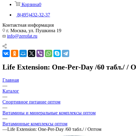
Корзина
0
8(495)432-32-37
Контактная информация
г. Москва, ул. Пушкина 19
info@zerofat.ru
Life Extension: One-Per-Day /60 табл./ /
Главная
—
Каталог
—
Спортивное питание оптом
—
Витамины и минеральные комплексы оптом
—
Витаминные комплексы оптом
—
Life Extension: One-Per-Day /60 табл./ / Оптом