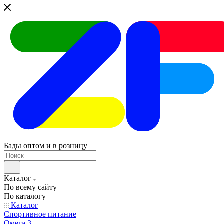
Бады оптом и в розницу
Каталог
По всему сайту
По каталогу
Каталог
Спортивное питание
Омега 3