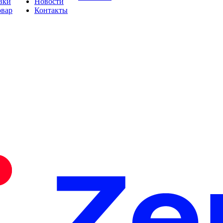
вки
Новости
овар
Контакты