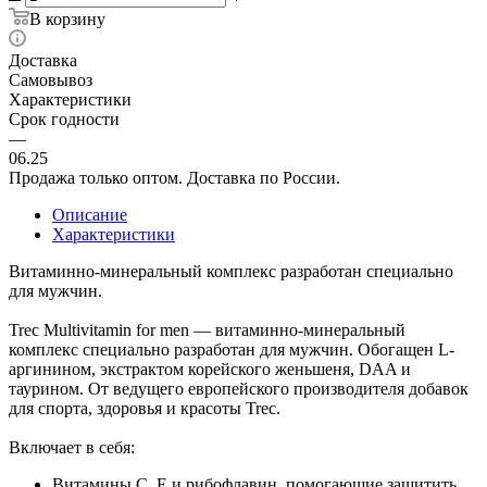
В корзину
Доставка
Самовывоз
Характеристики
Срок годности
—
06.25
Продажа только оптом. Доставка по России.
Описание
Характеристики
Витаминно-минеральный комплекс разработан специально
для мужчин.
Trec Multivitamin for men — витаминно-минеральный
комплекс специально разработан для мужчин. Обогащен L-
аргинином, экстрактом корейского женьшеня, DAA и
таурином. От ведущего европейского производителя добавок
для спорта, здоровья и красоты Trec.
Включает в себя:
Витамины С, Е и рибофлавин, помогающие защитить