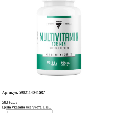
Артикул:
5902114041687
583
₽
/шт
Цена указана без учета НДС