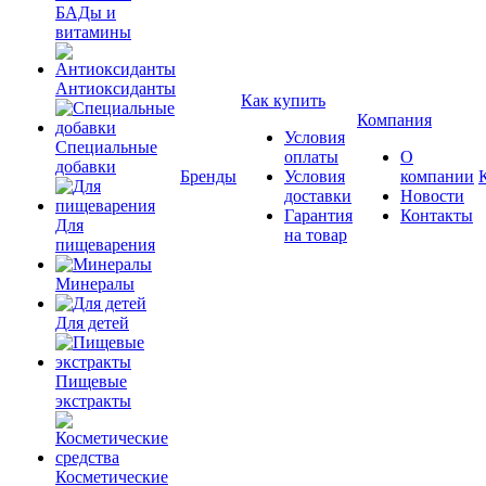
БАДы и
витамины
Антиоксиданты
Как купить
Компания
Условия
Специальные
оплаты
О
добавки
Бренды
Условия
компании
доставки
Новости
Гарантия
Контакты
Для
на товар
пищеварения
Минералы
Для детей
Пищевые
экстракты
Косметические