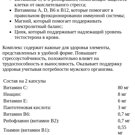
клетки от окислительного стресса;
Витамины A, D, B6 и B12, которые помогают в
правильном функционировании иммунной системы;
Магний, который помогает поддерживать
электролитный баланс;
Цинк, который поддерживает надлежащий уровень
тестостерона в крови.
Комплекс содержит важные для здоровья элементы,
представленных в удобной форме. Повышает
стрессоустойчивость, положительно влияет на
трудоспособность и выносливость. Оказывает поддержку
здоровья учитывая потребности мужского организма.
Состав на 2 капсулы
Витамин C:
80 мг
Ниацин:
8 мг
Витамин Е:
6 мг
Пантотеновая кислота:
3 мг
Витамин В6:
0,7 мг
Рибофлавин (витамин В2):
0,7 мг
0,55
Тиамин (витамин B1):
мг