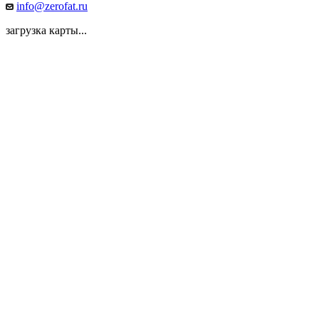
info@zerofat.ru
загрузка карты...