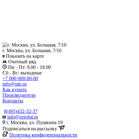
г. Москва, ул. Большая, 7/10
Показать на карте
Охотный ряд
Пн - Пт: 9.00 - 18.00
Сб - Вс: выходные
+7 000 000-00-00
info@site.ru
Как купить
Производители
Контакты
8(495)432-32-37
info@zerofat.ru
г. Москва, ул. Пушкина 19
Подписаться на рассылку
Политика конфиденциальности