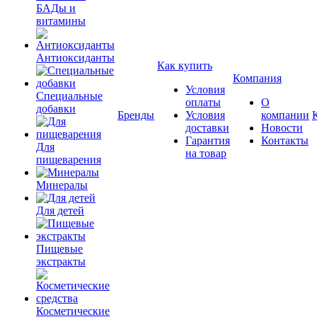
БАДы и
витамины
Антиоксиданты
Как купить
Компания
Условия
Специальные
оплаты
О
добавки
Бренды
Условия
компании
доставки
Новости
Гарантия
Контакты
Для
на товар
пищеварения
Минералы
Для детей
Пищевые
экстракты
Косметические