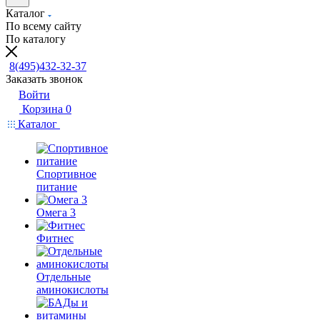
Каталог
По всему сайту
По каталогу
8(495)432-32-37
Заказать звонок
Войти
Корзина
0
Каталог
Спортивное
питание
Омега 3
Фитнес
Отдельные
аминокислоты