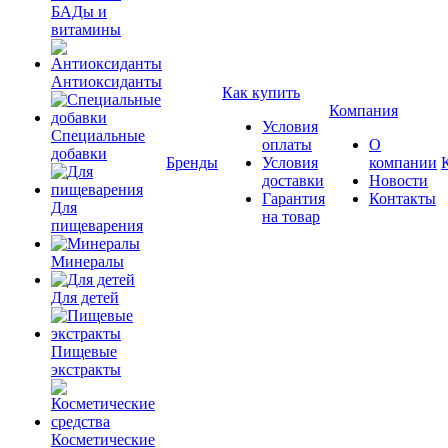
БАДы и
витамины
Антиоксиданты
Как купить
Компания
Условия
Специальные
оплаты
О
добавки
Бренды
Условия
компании
доставки
Новости
Гарантия
Контакты
Для
на товар
пищеварения
Минералы
Для детей
Пищевые
экстракты
Косметические