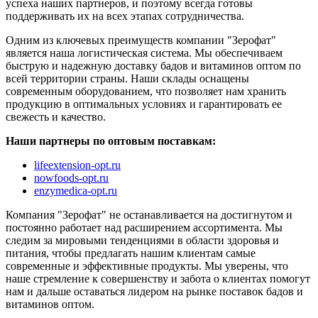
успеха наших партнеров, и поэтому всегда готовы
поддерживать их на всех этапах сотрудничества.
Одним из ключевых преимуществ компании "Зерофат"
является наша логистическая система. Мы обеспечиваем
быструю и надежную доставку бадов и витаминов оптом по
всей территории страны. Наши склады оснащены
современным оборудованием, что позволяет нам хранить
продукцию в оптимальных условиях и гарантировать ее
свежесть и качество.
Наши партнеры по оптовым поставкам:
lifeextension-opt.ru
nowfoods-opt.ru
enzymedica-opt.ru
Компания "Зерофат" не останавливается на достигнутом и
постоянно работает над расширением ассортимента. Мы
следим за мировыми тенденциями в области здоровья и
питания, чтобы предлагать нашим клиентам самые
современные и эффективные продукты. Мы уверены, что
наше стремление к совершенству и забота о клиентах помогут
нам и дальше оставаться лидером на рынке поставок бадов и
витаминов оптом.