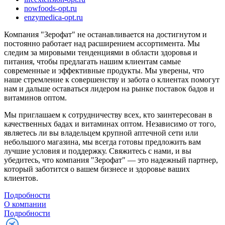
nowfoods-opt.ru
enzymedica-opt.ru
Компания "Зерофат" не останавливается на достигнутом и
постоянно работает над расширением ассортимента. Мы
следим за мировыми тенденциями в области здоровья и
питания, чтобы предлагать нашим клиентам самые
современные и эффективные продукты. Мы уверены, что
наше стремление к совершенству и забота о клиентах помогут
нам и дальше оставаться лидером на рынке поставок бадов и
витаминов оптом.
Мы приглашаем к сотрудничеству всех, кто заинтересован в
качественных бадах и витаминах оптом. Независимо от того,
являетесь ли вы владельцем крупной аптечной сети или
небольшого магазина, мы всегда готовы предложить вам
лучшие условия и поддержку. Свяжитесь с нами, и вы
убедитесь, что компания "Зерофат" — это надежный партнер,
который заботится о вашем бизнесе и здоровье ваших
клиентов.
Подробности
О компании
Подробности