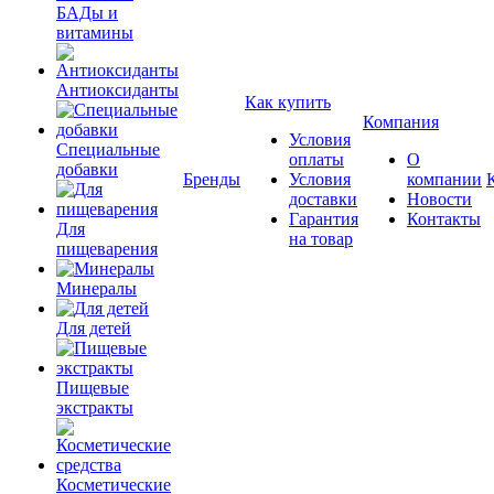
БАДы и
витамины
Антиоксиданты
Как купить
Компания
Условия
Специальные
оплаты
О
добавки
Бренды
Условия
компании
доставки
Новости
Гарантия
Контакты
Для
на товар
пищеварения
Минералы
Для детей
Пищевые
экстракты
Косметические