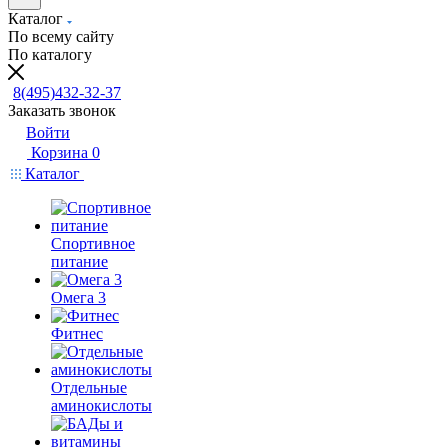
Каталог
По всему сайту
По каталогу
8(495)432-32-37
Заказать звонок
Войти
Корзина
0
Каталог
Спортивное
питание
Омега 3
Фитнес
Отдельные
аминокислоты