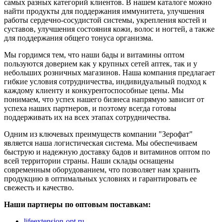
самых разных категорий клиентов. В нашем каталоге можно
найти продукты для поддержания иммунитета, улучшения
работы сердечно-сосудистой системы, укрепления костей и
суставов, улучшения состояния кожи, волос и ногтей, а также
для поддержания общего тонуса организма.
Мы гордимся тем, что наши бады и витамины оптом
пользуются доверием как у крупных сетей аптек, так и у
небольших розничных магазинов. Наша компания предлагает
гибкие условия сотрудничества, индивидуальный подход к
каждому клиенту и конкурентоспособные цены. Мы
понимаем, что успех нашего бизнеса напрямую зависит от
успеха наших партнеров, и поэтому всегда готовы
поддерживать их на всех этапах сотрудничества.
Одним из ключевых преимуществ компании "Зерофат"
является наша логистическая система. Мы обеспечиваем
быструю и надежную доставку бадов и витаминов оптом по
всей территории страны. Наши склады оснащены
современным оборудованием, что позволяет нам хранить
продукцию в оптимальных условиях и гарантировать ее
свежесть и качество.
Наши партнеры по оптовым поставкам:
lifeextension-opt.ru