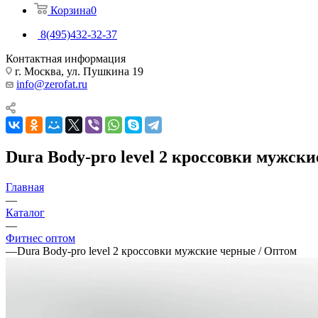
Корзина
0
8(495)432-32-37
Контактная информация
г. Москва, ул. Пушкина 19
info@zerofat.ru
Dura Body-pro level 2 кроссовки мужск
Главная
—
Каталог
—
Фитнес оптом
—
Dura Body-pro level 2 кроссовки мужские черные / Оптом