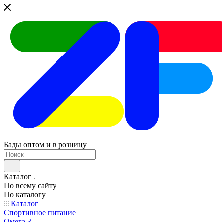
Бады оптом и в розницу
Каталог
По всему сайту
По каталогу
Каталог
Спортивное питание
Омега 3