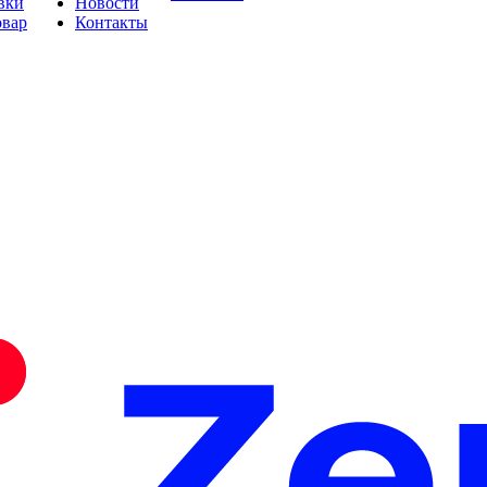
вки
Новости
овар
Контакты