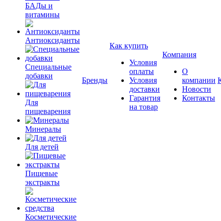
БАДы и
витамины
Антиоксиданты
Как купить
Компания
Условия
Специальные
оплаты
О
добавки
Бренды
Условия
компании
доставки
Новости
Гарантия
Контакты
Для
на товар
пищеварения
Минералы
Для детей
Пищевые
экстракты
Косметические