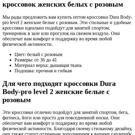
кроссовок женских белых с розовым
Мы рады предложить вам купить оптом кроссовки Dura Body-
pro level 2 женские белые с розовым. Эти стильные и удобные
кроссовки идеально подойдут для занятий спортом,
тренировок в зале или прогулок на свежем воздухе. Они
обеспечат вам комфорт и поддержку во время любой
физической активности.
Цвет: белый с розовым
Размеры: от 36 до 41
Материал верха: дышащая ткань
Подошва: прочная и гибкая
Для чего подходят кроссовки Dura
Body-pro level 2 женские белые с
розовым
Эти кроссовки отлично подойдут для занятий спортом, бега,
фитнеса, йоги или просто для повседневной носки. Они
обеспечат вам комфорт и поддержку во время любой
физической активности. Благодаря своему стильному дизайну,
они также станут отличным дополнением к вашему гардеробу.