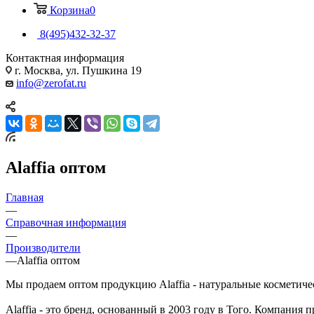
Корзина
0
8(495)432-32-37
Контактная информация
г. Москва, ул. Пушкина 19
info@zerofat.ru
Alaffia оптом
Главная
—
Справочная информация
—
Производители
—
Alaffia оптом
Мы продаем оптом продукцию Alaffia - натуральные косметичес
Alaffia - это бренд, основанный в 2003 году в Того. Компани