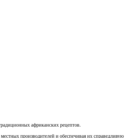
е традиционных африканских рецептов.
я местных производителей и обеспечивая их справедливую