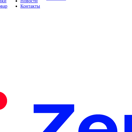
вки
Новости
овар
Контакты