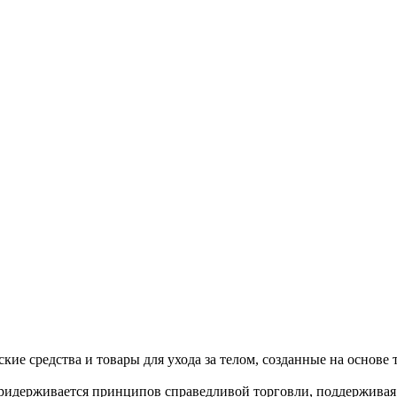
кие средства и товары для ухода за телом, созданные на основ
я придерживается принципов справедливой торговли, поддержива