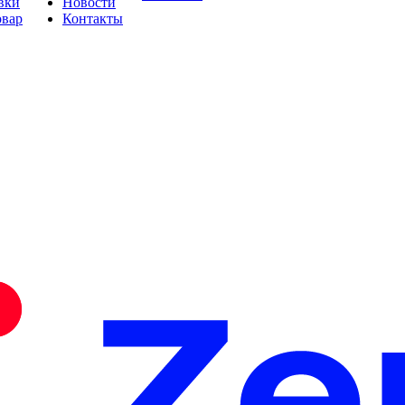
вки
Новости
овар
Контакты