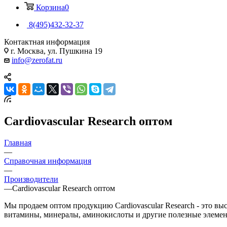
Корзина
0
8(495)432-32-37
Контактная информация
г. Москва, ул. Пушкина 19
info@zerofat.ru
Cardiovascular Research оптом
Главная
—
Справочная информация
—
Производители
—
Cardiovascular Research оптом
Мы продаем оптом продукцию Cardiovascular Research - это в
витамины, минералы, аминокислоты и другие полезные элемен