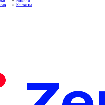
вки
Новости
овар
Контакты