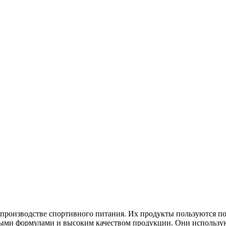
в производстве спортивного питания. Их продукты пользуются п
ными формулами и высоким качеством продукции. Они использу