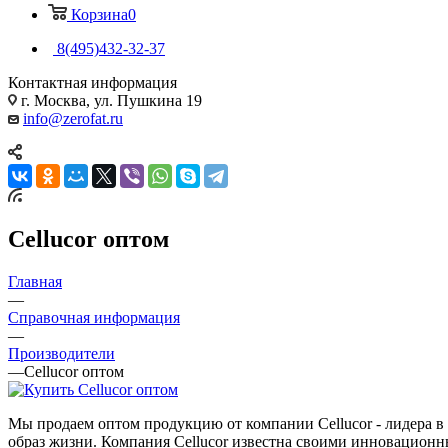
Корзина
0
8(495)432-32-37
Контактная информация
г. Москва, ул. Пушкина 19
info@zerofat.ru
Cellucor оптом
Главная
—
Справочная информация
—
Производители
—
Cellucor оптом
Мы продаем оптом продукцию от компании Cellucor - лидера 
образ жизни. Компания Cellucor известна своими инновацион