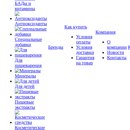
БАДы и
витамины
Антиоксиданты
Как купить
Компания
Условия
Специальные
оплаты
О
добавки
Бренды
Условия
компании
доставки
Новости
Гарантия
Контакты
Для
на товар
пищеварения
Минералы
Для детей
Пищевые
экстракты
Косметические