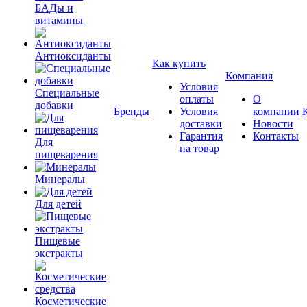
БАДы и
витамины
Антиоксиданты
Как купить
Компания
Условия
Специальные
оплаты
О
добавки
Бренды
Условия
компании
доставки
Новости
Гарантия
Контакты
Для
на товар
пищеварения
Минералы
Для детей
Пищевые
экстракты
Косметические