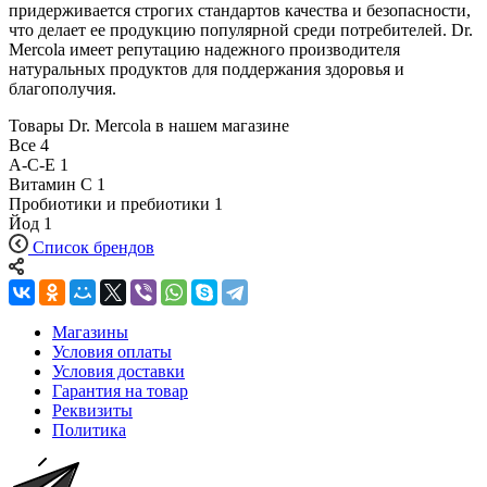
придерживается строгих стандартов качества и безопасности,
что делает ее продукцию популярной среди потребителей. Dr.
Mercola имеет репутацию надежного производителя
натуральных продуктов для поддержания здоровья и
благополучия.
Товары Dr. Mercola в нашем магазине
Все
4
A-C-E
1
Витамин С
1
Пробиотики и пребиотики
1
Йод
1
Список брендов
Магазины
Условия оплаты
Условия доставки
Гарантия на товар
Реквизиты
Политика