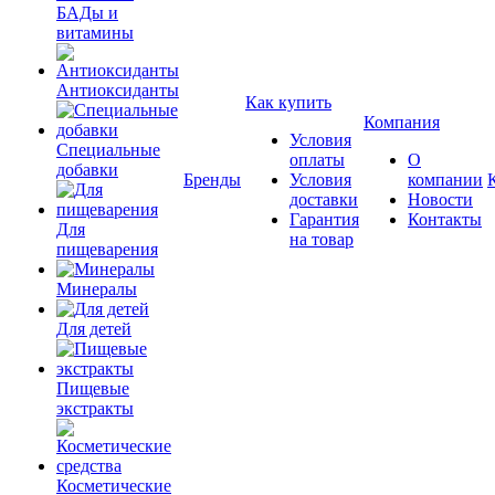
БАДы и
витамины
Антиоксиданты
Как купить
Компания
Условия
Специальные
оплаты
О
добавки
Бренды
Условия
компании
доставки
Новости
Гарантия
Контакты
Для
на товар
пищеварения
Минералы
Для детей
Пищевые
экстракты
Косметические