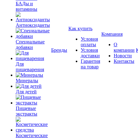
БАДы и
витамины
Антиоксиданты
Как купить
Компания
Условия
Специальные
оплаты
О
добавки
Бренды
Условия
компании
доставки
Новости
Гарантия
Контакты
Для
на товар
пищеварения
Минералы
Для детей
Пищевые
экстракты
Косметические