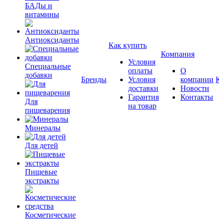
БАДы и
витамины
Антиоксиданты
Как купить
Компания
Условия
Специальные
оплаты
О
добавки
Бренды
Условия
компании
доставки
Новости
Гарантия
Контакты
Для
на товар
пищеварения
Минералы
Для детей
Пищевые
экстракты
Косметические