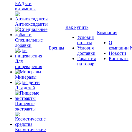
БАДы и
витамины
Антиоксиданты
Как купить
Компания
Условия
Специальные
оплаты
О
добавки
Бренды
Условия
компании
доставки
Новости
Гарантия
Контакты
Для
на товар
пищеварения
Минералы
Для детей
Пищевые
экстракты
Косметические