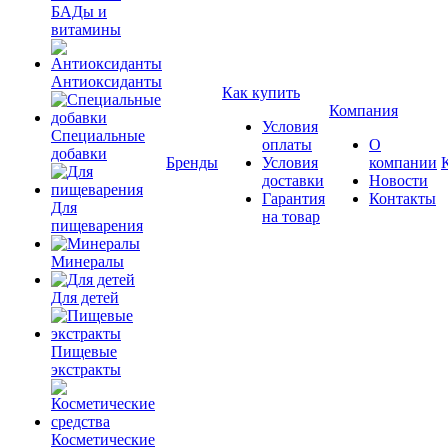
БАДы и
витамины
Антиоксиданты
Как купить
Компания
Условия
Специальные
оплаты
О
добавки
Бренды
Условия
компании
доставки
Новости
Гарантия
Контакты
Для
на товар
пищеварения
Минералы
Для детей
Пищевые
экстракты
Косметические