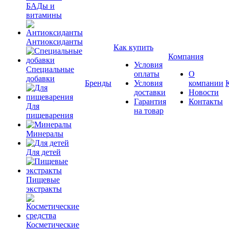
БАДы и
витамины
Антиоксиданты
Как купить
Компания
Условия
Специальные
оплаты
О
добавки
Бренды
Условия
компании
доставки
Новости
Гарантия
Контакты
Для
на товар
пищеварения
Минералы
Для детей
Пищевые
экстракты
Косметические