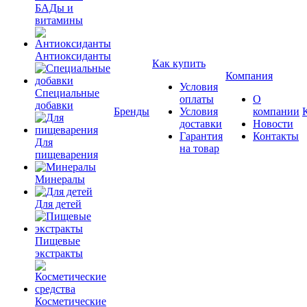
БАДы и
витамины
Антиоксиданты
Как купить
Компания
Условия
Специальные
оплаты
О
добавки
Бренды
Условия
компании
доставки
Новости
Гарантия
Контакты
Для
на товар
пищеварения
Минералы
Для детей
Пищевые
экстракты
Косметические