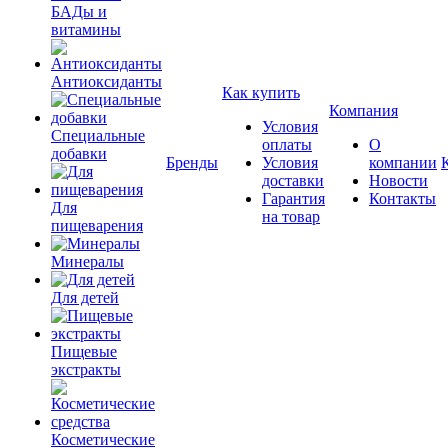
БАДы и
витамины
Антиоксиданты
Как купить
Компания
Условия
Специальные
оплаты
О
добавки
Бренды
Условия
компании
доставки
Новости
Гарантия
Контакты
Для
на товар
пищеварения
Минералы
Для детей
Пищевые
экстракты
Косметические